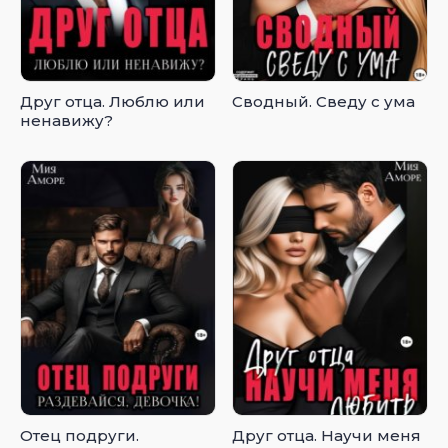
Друг отца. Люблю или
Сводный. Сведу с ума
ненавижу?
Отец подруги.
Друг отца. Научи меня