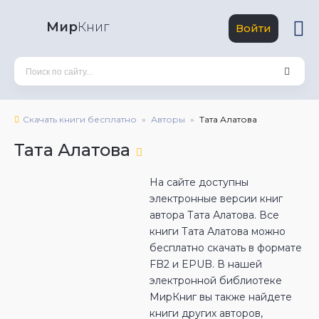
Мир
Книг
Войти
Скачать книги бесплатно
Авторы
Тата Алатова
Тата Алатова
На сайте доступны
электронные версии книг
автора Тата Алатова. Все
книги Тата Алатова можно
бесплатно скачать в формате
FB2 и EPUB. В нашей
электронной библиотеке
МирКниг вы также найдете
книги других авторов,