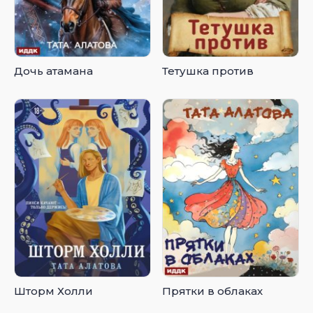
Дочь атамана
Тетушка против
Шторм Холли
Прятки в облаках