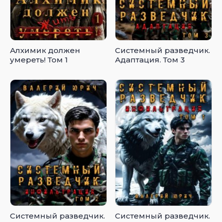
Алхимик должен
Системный разведчик.
умереть! Том 1
Адаптация. Том 3
Системный разведчик.
Системный разведчик.