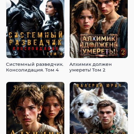
Системный разведчик.
Алхимик должен
Консолидация. Том 4
умереть! Том 2