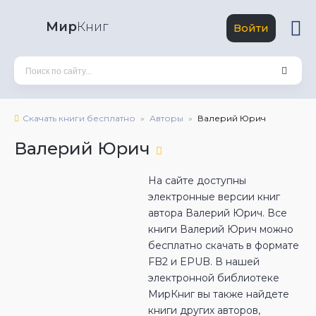
Мир
Книг
Войти
Скачать книги бесплатно
Авторы
Валерий Юрич
Валерий Юрич
На сайте доступны
электронные версии книг
автора Валерий Юрич. Все
книги Валерий Юрич можно
бесплатно скачать в формате
FB2 и EPUB. В нашей
электронной библиотеке
МирКниг вы также найдете
книги других авторов,