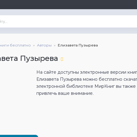
книги бесплатно
Авторы
Елизавета Пузырева
авета Пузырева
На сайте доступны электронные версии книг
Елизавета Пузырева можно бесплатно скача
электронной библиотеке МирКниг вы также н
привлечь ваше внимание.