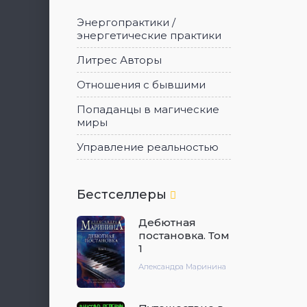
Энергопрактики /
энергетические практики
Литрес Авторы
Отношения с бывшими
Попаданцы в магические
миры
Управление реальностью
Бестселлеры
Дебютная
постановка. Том
1
Александра Маринина