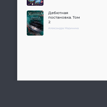
Дебютная
постановка. Том
2
Александра Маринина