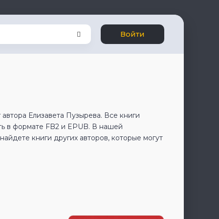
Войти
 автора Елизавета Пузырева. Все книги
ть в формате FB2 и EPUB. В нашей
айдете книги других авторов, которые могут