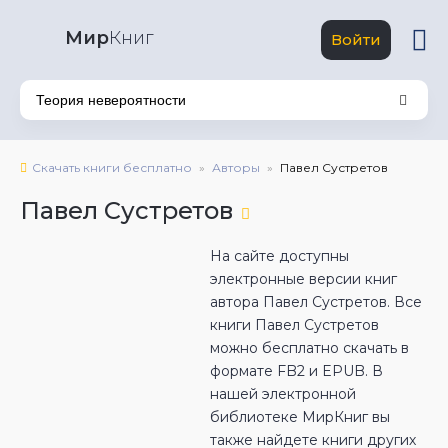
Мир
Книг
Войти
Скачать книги бесплатно
Авторы
Павел Сустретов
Павел Сустретов
На сайте доступны
электронные версии книг
автора Павел Сустретов. Все
книги Павел Сустретов
можно бесплатно скачать в
формате FB2 и EPUB. В
нашей электронной
библиотеке МирКниг вы
также найдете книги других