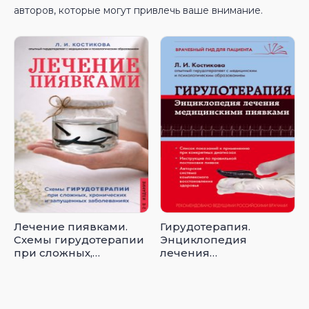
авторов, которые могут привлечь ваше внимание.
Лечение пиявками.
Гирудотерапия.
Схемы гирудотерапии
Энциклопедия
при сложных,
лечения
хронических и
медицинскими
запущенных
пиявками
заболеваниях