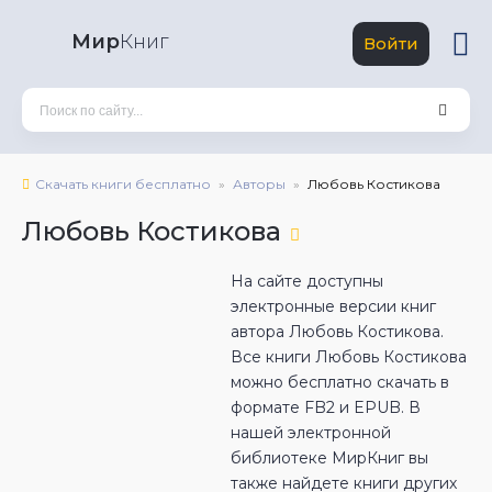
Мир
Книг
Войти
Скачать книги бесплатно
Авторы
Любовь Костикова
Любовь Костикова
На сайте доступны
электронные версии книг
автора Любовь Костикова.
Все книги Любовь Костикова
можно бесплатно скачать в
формате FB2 и EPUB. В
нашей электронной
библиотеке МирКниг вы
также найдете книги других