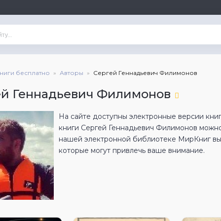
книги бесплатно
Авторы
Сергей Геннадьевич Филимонов
ей Геннадьевич Филимонов
На сайте доступны электронные версии книг
книги Сергей Геннадьевич Филимонов можно
нашей электронной библиотеке МирКниг вы 
которые могут привлечь ваше внимание.