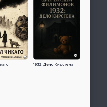
каго
1932: Дело Кирстена