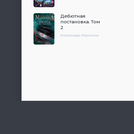
Дебютная
постановка. Том
2
Александра Маринина