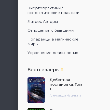
Энергопрактики /
энергетические практики
Литрес Авторы
Отношения с бывшими
Попаданцы в магические
миры
Управление реальностью
Бестселлеры
Дебютная
постановка. Том
1
Александра Маринина