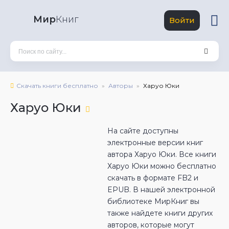
Мир
Книг
Войти
Скачать книги бесплатно
Авторы
Харуо Юки
Харуо Юки
На сайте доступны
электронные версии книг
автора Харуо Юки. Все книги
Харуо Юки можно бесплатно
скачать в формате FB2 и
EPUB. В нашей электронной
библиотеке МирКниг вы
также найдете книги других
авторов, которые могут