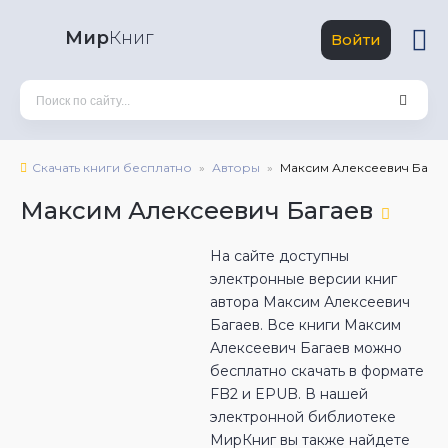
Мир
Книг
Войти
Скачать книги бесплатно
Авторы
Максим Алексеевич Бага
Максим Алексеевич Багаев
На сайте доступны
электронные версии книг
автора Максим Алексеевич
Багаев. Все книги Максим
Алексеевич Багаев можно
бесплатно скачать в формате
FB2 и EPUB. В нашей
электронной библиотеке
МирКниг вы также найдете