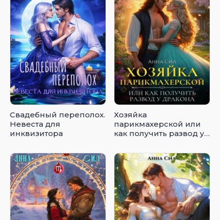
Свадебный переполох.
Хозяйка
Невеста для
парикмахерской или
инквизитора
как получить развод у
дракона