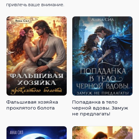
привлечь ваше внимание.
Фальшивая хозяйка
Попаданка в тело
проклятого болота
черной вдовы. Замуж
не предлагать!