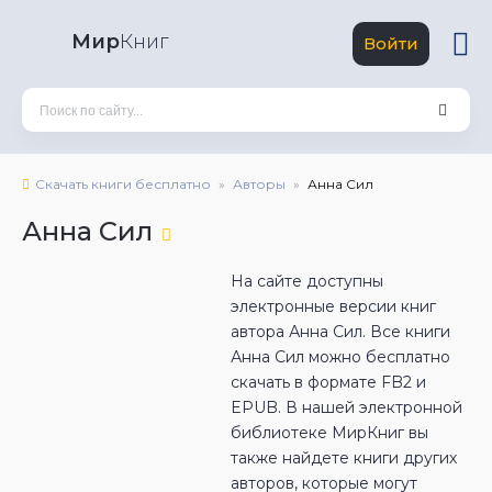
Мир
Книг
Войти
Скачать книги бесплатно
Авторы
Анна Сил
Анна Сил
На сайте доступны
электронные версии книг
автора Анна Сил. Все книги
Анна Сил можно бесплатно
скачать в формате FB2 и
EPUB. В нашей электронной
библиотеке МирКниг вы
также найдете книги других
авторов, которые могут