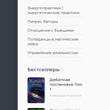
Энергопрактики /
энергетические практики
Литрес Авторы
Отношения с бывшими
Попаданцы в магические
миры
Управление реальностью
Бестселлеры
Дебютная
постановка. Том
1
Александра Маринина