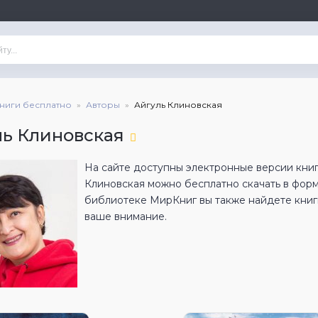
книги бесплатно
Авторы
Айгуль Клиновская
ль Клиновская
На сайте доступны электронные версии книг 
Клиновская можно бесплатно скачать в фор
библиотеке МирКниг вы также найдете книги
ваше внимание.