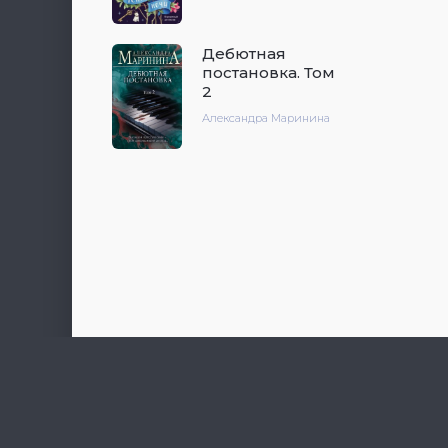
Дебютная
постановка. Том
2
Александра Маринина