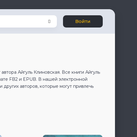
Войти
автора Айгуль Клиновская. Все книги Айгуль
мате FB2 и EPUB. В нашей электронной
 других авторов, которые могут привлечь