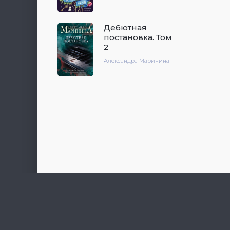
Дебютная
постановка. Том
2
Александра Маринина