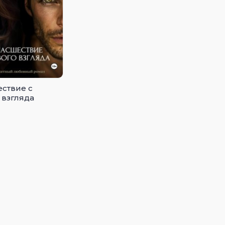
ствие с
 взгляда