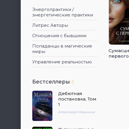
Энергопрактики /
энергетические практики
Литрес Авторы
Отношения с бывшими
Попаданцы в магические
Сумасше
миры
первого
Управление реальностью
Бестселлеры
Дебютная
постановка. Том
1
Александра Маринина