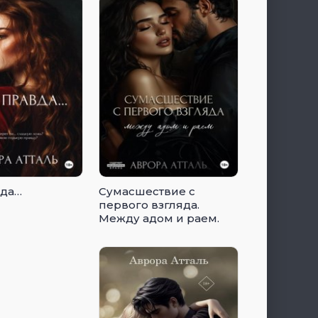
вда…
Сумасшествие с
первого взгляда.
Между адом и раем.