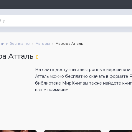
книги бесплатно
Авторы
Аврора Атталь
ра Атталь
На сайте доступны электронные версии книг
Атталь можно бесплатно скачать в формате 
библиотеке МирКниг вы также найдете книги
ваше внимание.