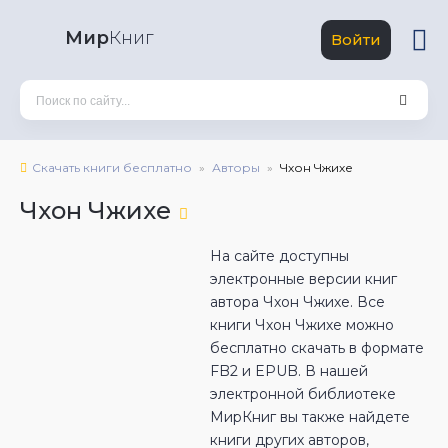
Мир
Книг
Войти
Скачать книги бесплатно
Авторы
Чхон Чжихе
Чхон Чжихе
На сайте доступны
электронные версии книг
автора Чхон Чжихе. Все
книги Чхон Чжихе можно
бесплатно скачать в формате
FB2 и EPUB. В нашей
электронной библиотеке
МирКниг вы также найдете
книги других авторов,