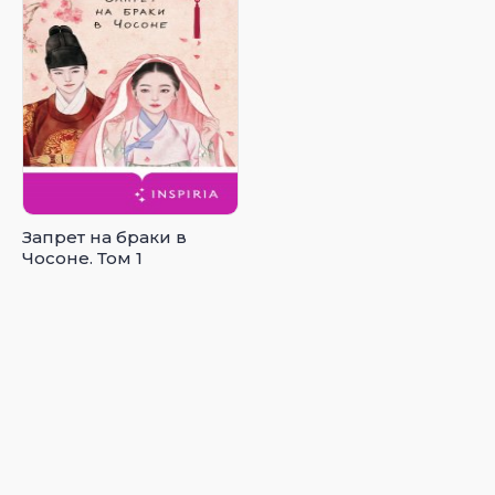
Запрет на браки в
Чосоне. Том 1