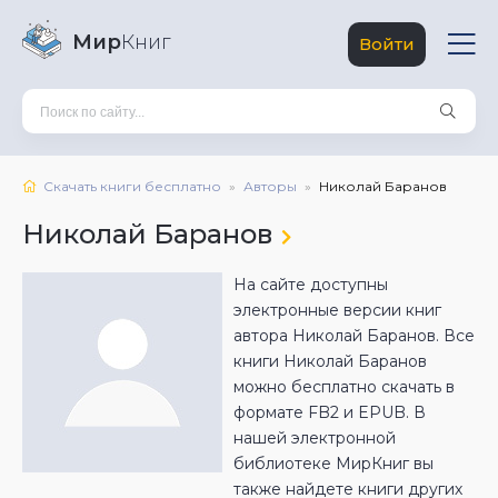
Мир
Книг
Войти
Скачать книги бесплатно
Авторы
Николай Баранов
Николай Баранов
На сайте доступны
электронные версии книг
автора Николай Баранов. Все
книги Николай Баранов
можно бесплатно скачать в
формате FB2 и EPUB. В
нашей электронной
библиотеке МирКниг вы
также найдете книги других