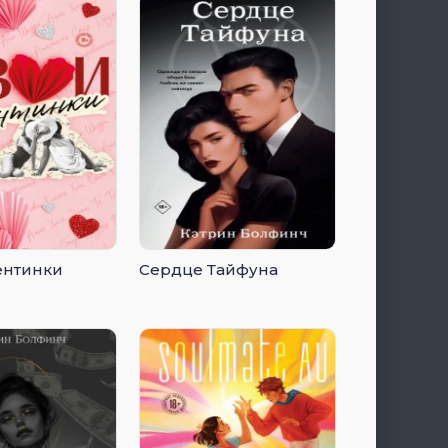
ентинки
Сердце Тайфуна