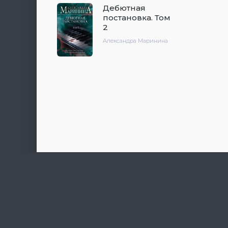
Дебютная
постановка. Том
2
Александра Маринина