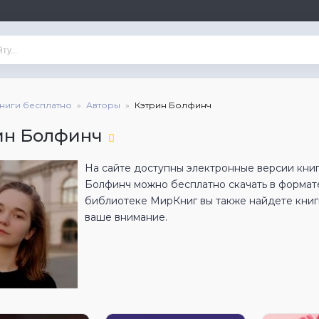
книги бесплатно
Авторы
Кэтрин Болфинч
ин Болфинч
На сайте доступны электронные версии книг
Болфинч можно бесплатно скачать в формат
библиотеке МирКниг вы также найдете книги
ваше внимание.