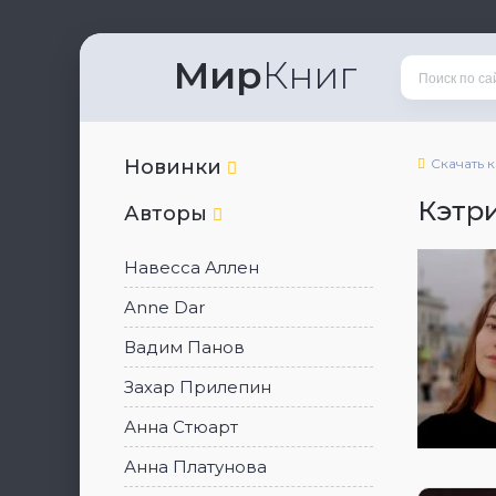
Мир
Книг
Новинки
Скачать 
Кэтр
Авторы
Навесса Аллен
Anne Dar
Вадим Панов
Захар Прилепин
Анна Стюарт
Анна Платунова