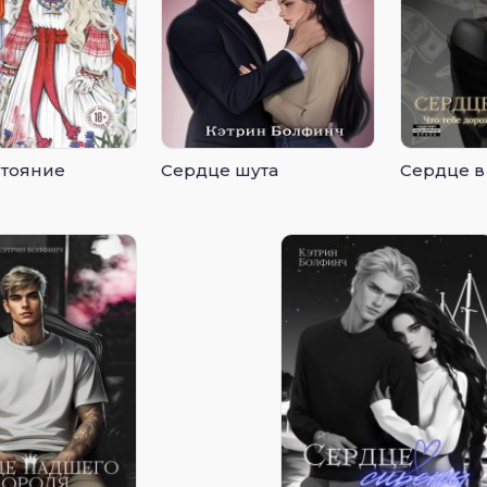
тояние
Сердце шута
Сердце в