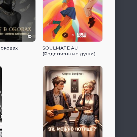
 оковах
SOULMATE AU
(Родственные души)