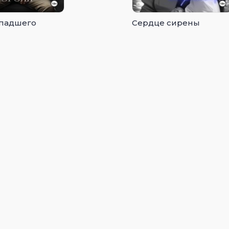
падшего
Сердце сирены