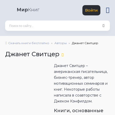
Мир
Книг
Войти
Скачать книги бесплатно
Авторы
Джанет Свитцер
Джанет Свитцер
Джанет Свитцер –
американская писательница,
бизнес-тренер, автор
мотивационных семинаров и
книг. Некоторые работы
написала в соавторстве с
Джеком Кэнфилдом.
Книги, основанные