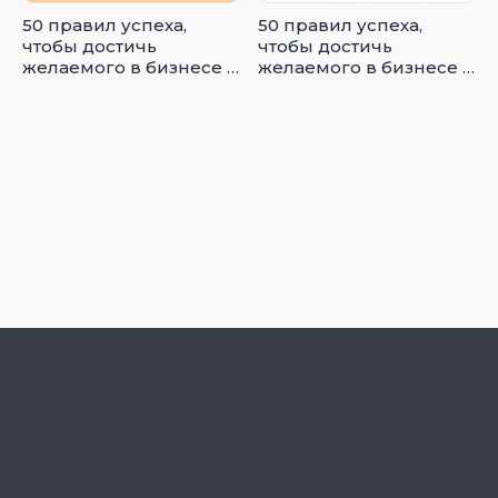
50 правил успеха,
50 правил успеха,
чтобы достичь
чтобы достичь
желаемого в бизнесе и
желаемого в бизнесе и
в личной жизни
в личной жизни