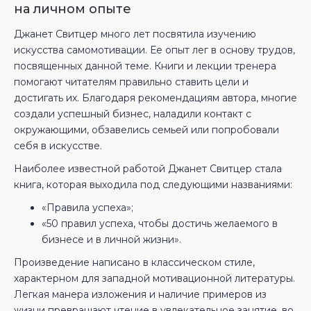
на личном опыте
Джанет Свитцер много лет посвятила изучению
искусства самомотивации. Ее опыт лег в основу трудов,
посвященных данной теме. Книги и лекции тренера
помогают читателям правильно ставить цели и
достигать их. Благодаря рекомендациям автора, многие
создали успешный бизнес, наладили контакт с
окружающими, обзавелись семьей или попробовали
себя в искусстве.
Наиболее известной работой Джанет Свитцер стала
книга, которая выходила под следующими названиями:
«Правила успеха»;
«50 правил успеха, чтобы достичь желаемого в
бизнесе и в личной жизни».
Произведение написано в классическом стиле,
характерном для западной мотивационной литературы.
Легкая манера изложения и наличие примеров из
жизни превращают чтение в увлекательное занятие, во