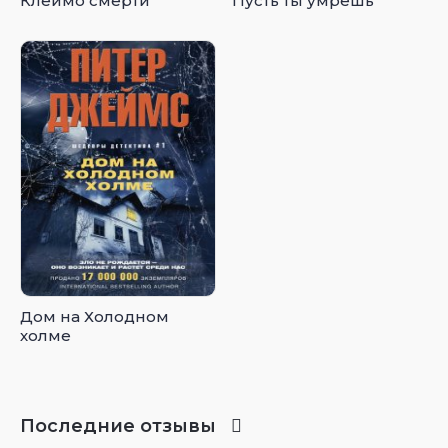
Клеймо смерти
Пусть ты умрешь
Дом на Холодном
холме
Последние отзывы