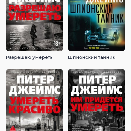
Разрешаю умереть
Шпионский тайник