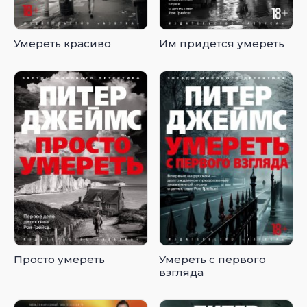
Умереть красиво
Им придется умереть
Просто умереть
Умереть с первого
взгляда