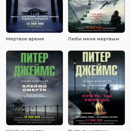
Мертвое время
Люби меня мертвым