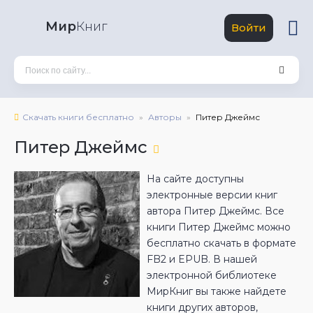
Мир
Книг
Войти
Скачать книги бесплатно
Авторы
Питер Джеймс
Питер Джеймс
На сайте доступны
электронные версии книг
автора Питер Джеймс. Все
книги Питер Джеймс можно
бесплатно скачать в формате
FB2 и EPUB. В нашей
электронной библиотеке
МирКниг вы также найдете
книги других авторов,