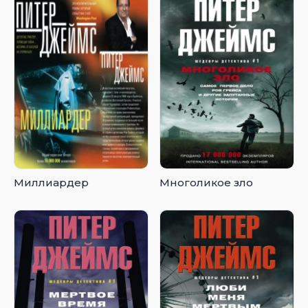
Миллиардер
Многоликое зло