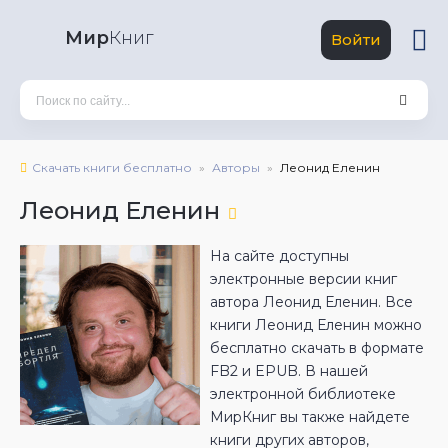
Мир
Книг
Войти
Скачать книги бесплатно
Авторы
Леонид Еленин
Леонид Еленин
На сайте доступны
электронные версии книг
автора Леонид Еленин. Все
книги Леонид Еленин можно
бесплатно скачать в формате
FB2 и EPUB. В нашей
электронной библиотеке
МирКниг вы также найдете
книги других авторов,