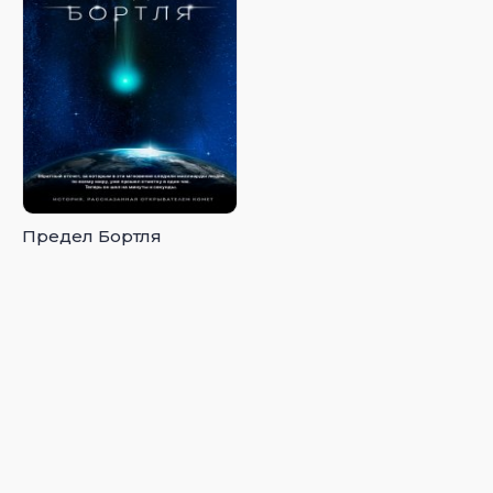
Предел Бортля