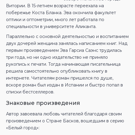
Витории. В 15-летнем возрасте переехала на
побережье Коста Бланка. Эва окончила факультет
оптики и оптометрии, много лет работала по
специальности в университете Аликанта.
Параллельно с основной деятельностью и воспитанием
двух дочерей женщина занялась написанием книг. Над
первым произведением Эва Гарсиа Саэнс трудилась
три года, но ни одно издательство не приняло
рукопись к печати. Тогда начинающая писательница
решила самостоятельно опубликовать книгу в
интернете. Читателям роман пришелся по душе,
вскоре роман был издан в Испании и быстро попал в
списки бестселлеров.
Знаковые произведения
Автор завоевала любовь читателей благодаря своим
произведением о Стране Басков, вошедшим в серию
«Белый город»: