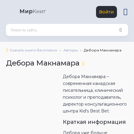
Мир
Книг
Войти
Скачать книги бесплатно
Авторы
Дебора Макнамара
Дебора Макнамара
Дебора Макнамара –
современная канадская
писательница, клинический
психолог и преподаватель,
директор консультационного
центра Kid's Best Bet.
Краткая информация
Дебора уже больше