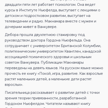
двадцати пяти лет работает психологом. Она ведет
курсы в Институте Ньюфелда, выступает с лекциями о
детском и подростковом развитии, выступает на
телевидении и радио. Макнамара вместе с мужем и
дочерьми живет в Ванкувере.
Дебора прошла двухлетнюю стажировку под
руководством доктора Гордона Ньюфельда. Она
сотрудничает с университетом Британской Колумбии,
политехническим университетом Квантлен, канадской
ассоциацией психического здоровья и школьным
советом Ванкувера. Публикации Макнамары
переведены на девять языков. На русском языке можно
прочесть ее книгу «Покой, игра, развитие. Как взрослые
растят маленьких детей, а маленькие дети растят
взрослых».
Писательница рассказывает о развитии детей с точки
зрения теории привязанности, разработанной
Гордоном Ньюфелдом. Читатели называют книгу