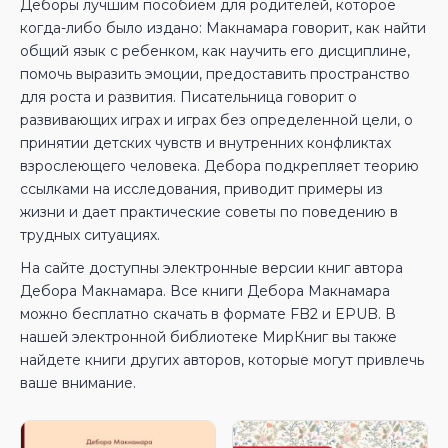
Деборы лучшим пособием для родителей, которое
когда-либо было издано: Макнамара говорит, как найти
общий язык с ребенком, как научить его дисциплине,
помочь выразить эмоции, предоставить пространство
для роста и развития. Писательница говорит о
развивающих играх и играх без определенной цели, о
принятии детских чувств и внутренних конфликтах
взрослеющего человека. Дебора подкрепляет теорию
ссылками на исследования, приводит примеры из
жизни и дает практические советы по поведению в
трудных ситуациях.
На сайте доступны электронные версии книг автора
Дебора Макнамара. Все книги Дебора Макнамара
можно бесплатно скачать в формате FB2 и EPUB. В
нашей электронной библиотеке МирКниг вы также
найдете книги других авторов, которые могут привлечь
ваше внимание.