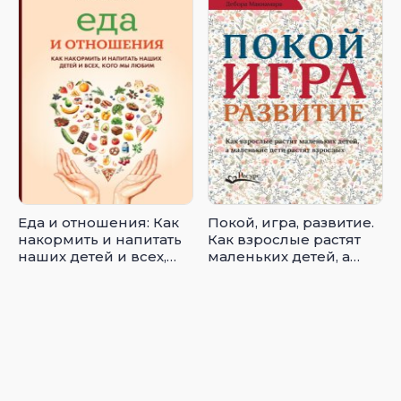
Еда и отношения: Как
Покой, игра, развитие.
накормить и напитать
Как взрослые растят
наших детей и всех,
маленьких детей, а
кого мы любим
маленькие дети растят
взрослых