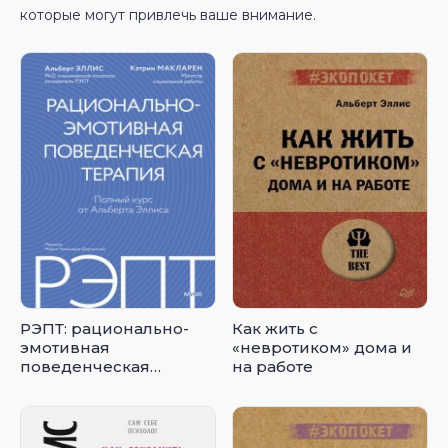
которые могут привлечь ваше внимание.
РЭПТ: рационально-
Как жить с
эмотивная
«невротиком» дома и
поведенческая
на работе
терапия. Полный курс
от Альберта Эллиса