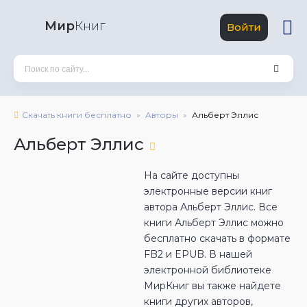
Мир
Книг
Войти
Скачать книги бесплатно
Авторы
Альберт Эллис
Альберт Эллис
На сайте доступны
электронные версии книг
автора Альберт Эллис. Все
книги Альберт Эллис можно
бесплатно скачать в формате
FB2 и EPUB. В нашей
электронной библиотеке
МирКниг вы также найдете
книги других авторов,