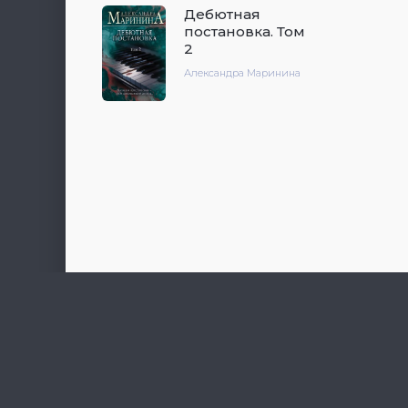
Дебютная
постановка. Том
2
Александра Маринина