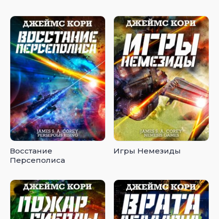
Восстание
Игры Немезиды
Персеполиса