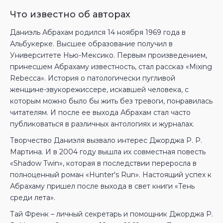
Что известно об авторах
Даниэль Абрахам родился 14 ноября 1969 года в
Альбукерке. Высшее образование получил в
Университете Нью-Мексико. Первым произведением,
принесшем Абрахаму известность, стал рассказ «Mixing
Rebecca». История о патологически пугливой
женщине-звукорежиссере, искавшей человека, с
которым можно было бы жить без тревоги, понравилась
читателям. И после ее выхода Абрахам стал часто
публиковаться в различных антологиях и журналах.
Творчество Даниэля вызвало интерес Джорджа Р. Р.
Мартина. И в 2004 году вышла их совместная повесть
«Shadow Twin», которая в последствии переросла в
полноценный роман «Hunter's Run». Настоящий успех к
Абрахаму пришел после выхода в свет книги «Тень
среди лета».
Тай Френк – личный секретарь и помощник Джорджа Р.