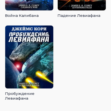
Война Калибана
Падение Левиафана
Пробуждение
Левиафана