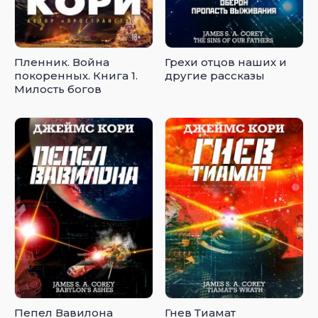
Пленник. Война
Грехи отцов наших и
покоренных. Книга 1.
другие рассказы
Милость богов
Пепел Вавилона
Гнев Тиамат