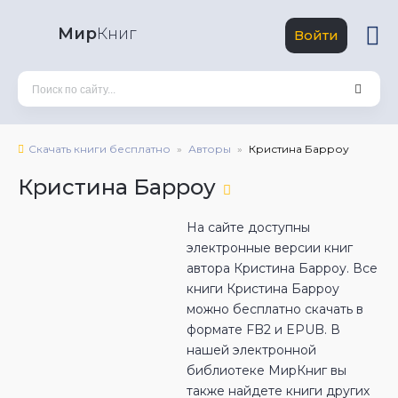
Мир
Книг
Войти
Скачать книги бесплатно
Авторы
Кристина Барроу
Кристина Барроу
На сайте доступны
электронные версии книг
автора Кристина Барроу. Все
книги Кристина Барроу
можно бесплатно скачать в
формате FB2 и EPUB. В
нашей электронной
библиотеке МирКниг вы
также найдете книги других