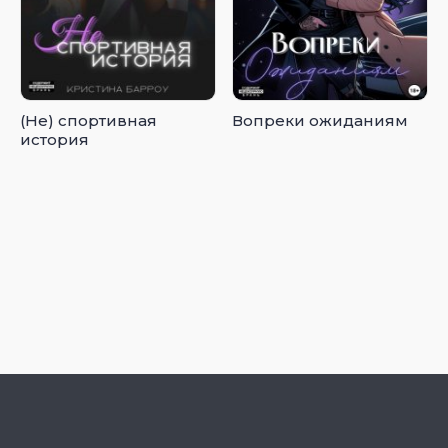
(Не) спортивная
Вопреки ожиданиям
история