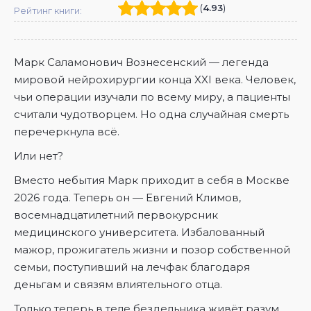
(
4.93
)
Рейтинг книги:
Марк Саламонович Вознесенский — легенда
мировой нейрохирургии конца XXI века. Человек,
чьи операции изучали по всему миру, а пациенты
считали чудотворцем. Но одна случайная смерть
перечеркнула всё.
Или нет?
Вместо небытия Марк приходит в себя в Москве
2026 года. Теперь он — Евгений Климов,
восемнадцатилетний первокурсник
медицинского университета. Избалованный
мажор, прожигатель жизни и позор собственной
семьи, поступивший на лечфак благодаря
деньгам и связям влиятельного отца.
Только теперь в теле бездельника живёт разум