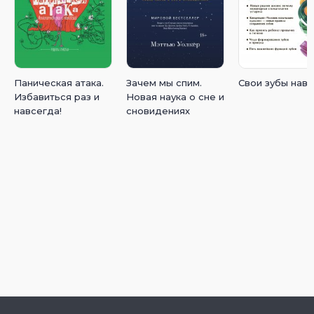
Паническая атака.
Зачем мы спим.
Свои зубы нав
Избавиться раз и
Новая наука о сне и
навсегда!
сновидениях