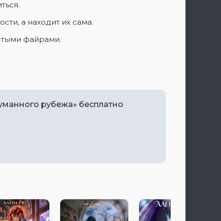
ться.
сти, а находит их сама.
стыми файрами.
туманного рубежа» бесплатно