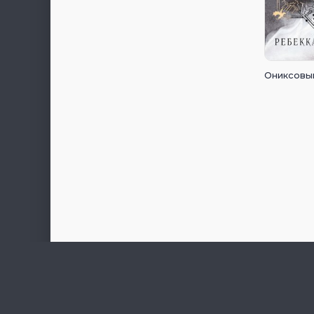
Ониксовы