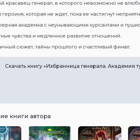
ый красавец-генерал, в которого невозможно не влюби
я героиня, которая не ждет, пока ее настигнут неприятно
сферная академка с неунывающими курсантами и пуши
тные чувства и медленное развитие отношений.
ичный сюжет, тайны прошлого и счастливый финал.
Скачать книгу «Избранница генерала. Академия 
ие книги автора