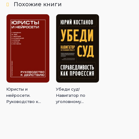
Похожие книги
Юристы и
Убеди суд!
нейросети.
Навигатор по
Руководство к
уголовному
действию
процессу