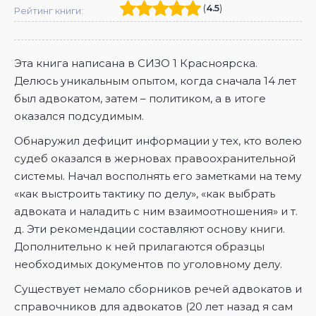
(
4.5
)
Рейтинг книги:
Эта книга написана в СИЗО 1 Красноярска.
Делюсь уникальным опытом, когда сначала 14 лет
был адвокатом, затем – политиком, а в итоге
оказался подсудимым.
Обнаружил дефицит информации у тех, кто волею
судеб оказался в жерновах правоохранительной
системы. Начал восполнять его заметками на тему
«как выстроить тактику по делу», «как выбрать
адвоката и наладить с ним взаимоотношения» и т.
д. Эти рекомендации составляют основу книги.
Дополнительно к ней прилагаются образцы
необходимых документов по уголовному делу.
Существует немало сборников речей адвокатов и
справочников для адвокатов (20 лет назад я сам