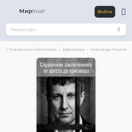
Мир
Книг
Войти
Скачать книги бесплатно
Адвокатура
Александр Глисков