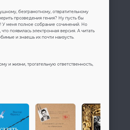
душному, безграмотному, отвратительному
верить прозведения гения? Ну пусть бы
! У меня полное собрание сочинений. Но
 что появилась электронная версия. А читать
юбимые и знаешь их почти наизусть.
ому и жизни, трогательную ответственность,