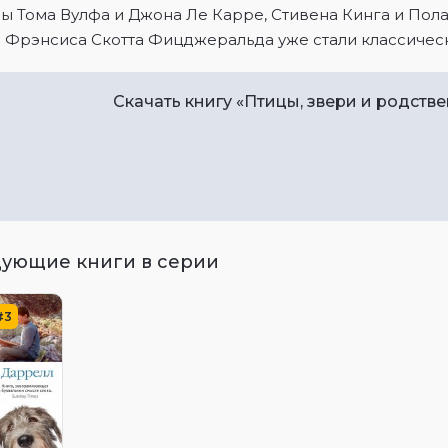
ы Тома Вулфа и Джона Ле Карре, Стивена Кинга и Пола
и Фрэнсиса Скотта Фицджеральда уже стали классичес
Скачать книгу «Птицы, звери и родств
ующие книги в серии
#3