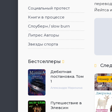
перевод
Социальный протест
Йейтса 
Книги в процессе
Слоуберн / slow burn
Литрес Авторы
Звезды спорта
Бестселлеры
След
Дебютная
постановка. Том
Номер:
1
Александра Маринина
Путешествие в
Элевсин