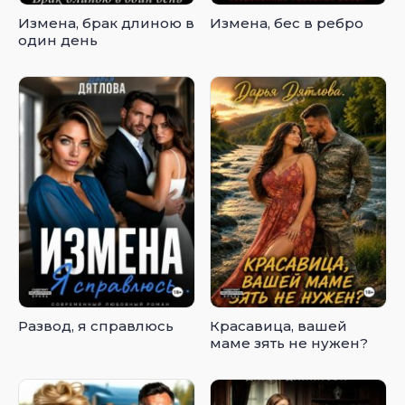
Измена, брак длиною в
Измена, бес в ребро
один день
Развод, я справлюсь
Красавица, вашей
маме зять не нужен?