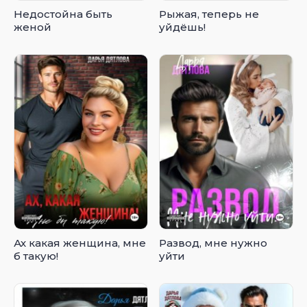
Недостойна быть
Рыжая, теперь не
женой
уйдёшь!
Ах какая женщина, мне
Развод, мне нужно
б такую!
уйти