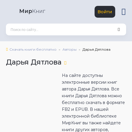
Мир
Книг
Войти
Скачать книги бесплатно
Авторы
Дарья Дятлова
Дарья Дятлова
На сайте доступны
электронные версии книг
автора Дарья Дятлова. Все
книги Дарья Дятлова можно
бесплатно скачать в формате
FB2 и EPUB. В нашей
электронной библиотеке
МирКниг вы также найдете
книги других авторов,