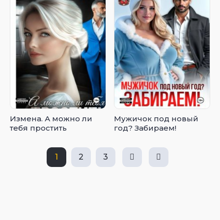
Измена. А можно ли
Мужичок под новый
тебя простить
год? Забираем!
1
2
3