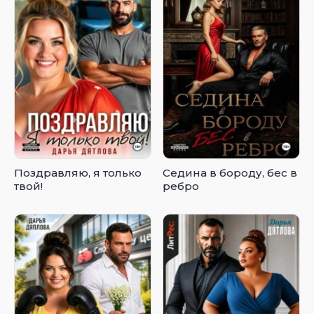
Поздравляю, я только
Седина в бороду, бес в
твой!
ребро