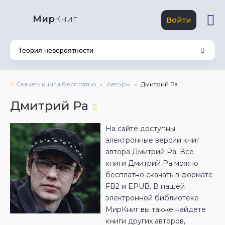
Мир
Книг
Войти
Скачать книги бесплатно
Авторы
Дмитрий Ра
Дмитрий Ра
На сайте доступны
электронные версии книг
автора Дмитрий Ра. Все
книги Дмитрий Ра можно
бесплатно скачать в формате
FB2 и EPUB. В нашей
электронной библиотеке
МирКниг вы также найдете
книги других авторов,