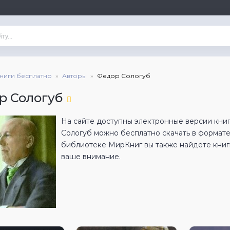
книги бесплатно
Авторы
Федор Сологуб
р Сологуб
На сайте доступны электронные версии кни
Сологуб можно бесплатно скачать в формат
библиотеке МирКниг вы также найдете книги
ваше внимание.