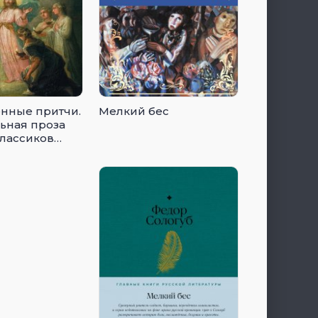
нные притчи.
Мелкий бес
ьная проза
классиков
)