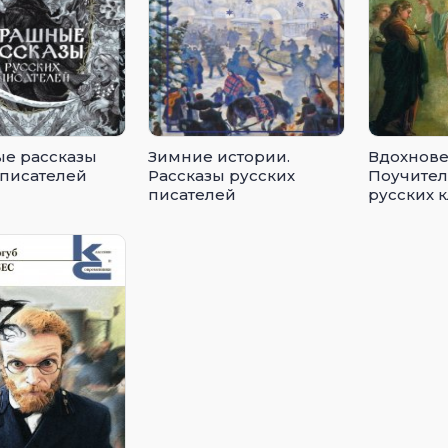
е рассказы
Зимние истории.
Вдохнове
 писателей
Рассказы русских
Поучител
писателей
русских 
(сборник