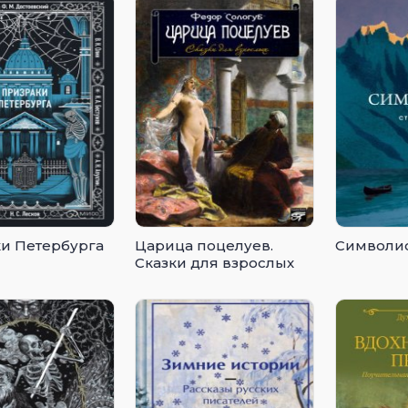
и Петербурга
Царица поцелуев.
Символи
Сказки для взрослых