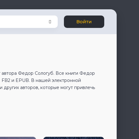
Войти
г автора Федор Сологуб. Все книги Федор
е FB2 и EPUB. В нашей электронной
 других авторов, которые могут привлечь