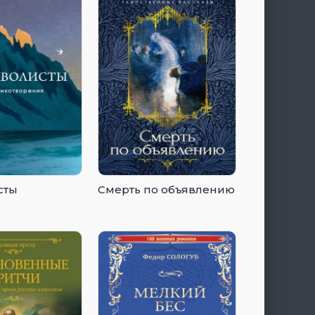
сты
Смерть по объявлению