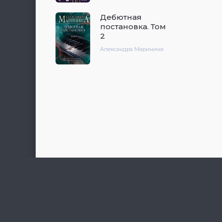
Дебютная
постановка. Том
2
Александра Маринина