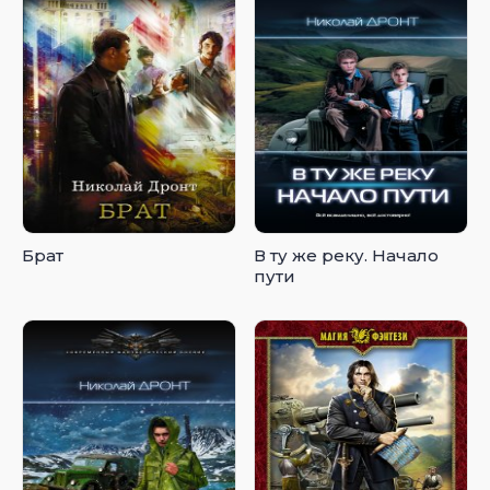
Брат
В ту же реку. Начало
пути