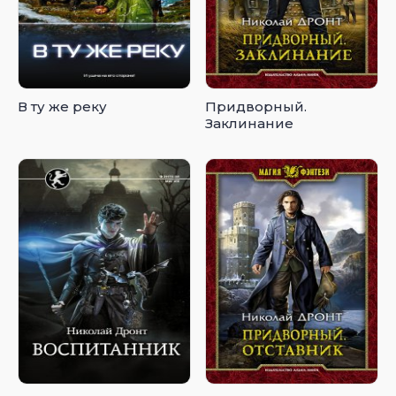
В ту же реку
Придворный.
Заклинание