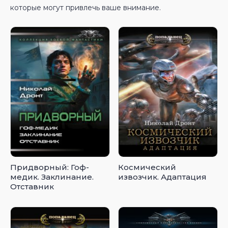
которые могут привлечь ваше внимание.
Придворный: Гоф-
Космический
медик. Заклинание.
извозчик. Адаптация
Отставник