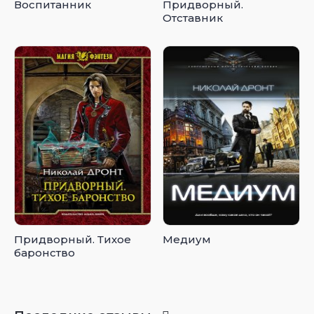
Воспитанник
Придворный.
Отставник
Придворный. Тихое
Медиум
баронство