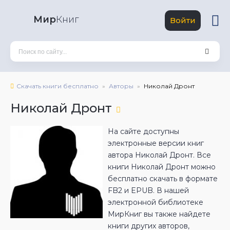
Мир
Книг
Войти
Скачать книги бесплатно
Авторы
Николай Дронт
Николай Дронт
На сайте доступны
электронные версии книг
автора Николай Дронт. Все
книги Николай Дронт можно
бесплатно скачать в формате
FB2 и EPUB. В нашей
электронной библиотеке
МирКниг вы также найдете
книги других авторов,