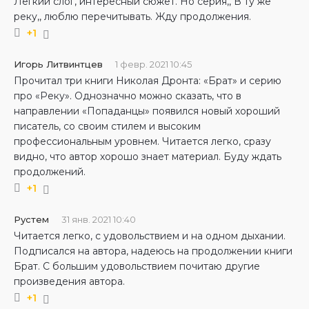
Лёгкий слог, интересный сюжет. Но серия,, В ту же
реку,, люблю перечитывать. Жду продолжения.
+1
Игорь Литвинтцев
1 февр. 2021 10:45
Прочитал три книги Николая Дронта: «Брат» и серию
про «Реку». Однозначно можно сказать, что в
направлении «Попаданцы» появился новый хороший
писатель, со своим стилем и высоким
профессиональным уровнем. Читается легко, сразу
видно, что автор хорошо знает материал. Буду ждать
продолжений.
+1
Рустем
31 янв. 2021 10:40
Читается легко, с удовольствием и на одном дыхании.
Подписался на автора, надеюсь на продолжении книги
Брат. С большим удовольствием почитаю другие
произведения автора.
+1