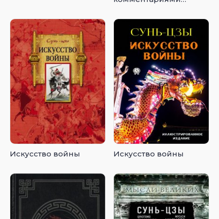
Бронислава
Виногродского
Искусство войны
Искусство войны