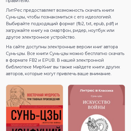
правителю.
ЛитРес предоставляет возможность скачать книги
Сунь-цзы, чтобы познакомиться с его идеологией.
Выбирайте подходящий формат (fb2, txt, epub, pdf) и
загружайте книгу на смартфон, ридер, ноутбук или
другое электронное устройство.
На сайте доступны электронные версии книг автора
Сунь-цзы. Все книги Сунь-цзы можно бесплатно скачать
в формате FB2 и EPUB. В нашей электронной
библиотеке МирКниг вы также найдете книги других
авторов, которые могут привлечь ваше внимание.