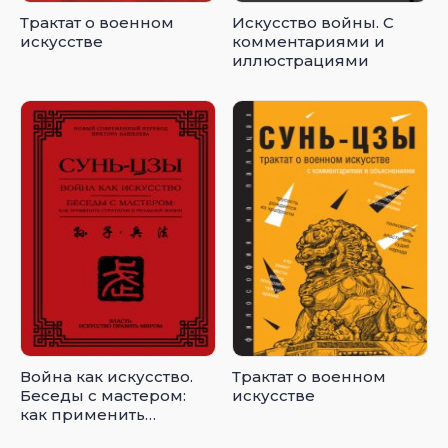
Трактат о военном
Искусство войны. С
искусстве
комментариями и
иллюстрациями
Война как искусство.
Трактат о военном
Беседы с мастером:
искусстве
как применить
стратегии в реальной