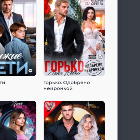
ти
Горько. Одобрено
нейронкой