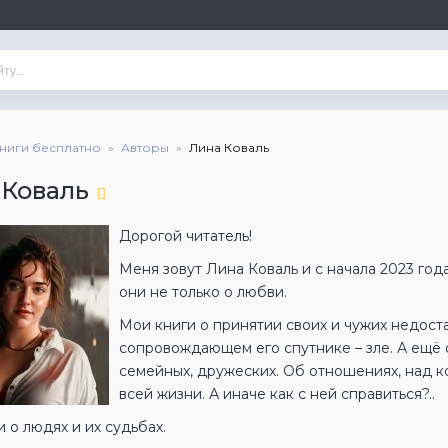
книги бесплатно
Авторы
Лина Коваль
 Коваль
Дорогой читатель!
Меня зовут Лина Коваль и с начала 2023 год
они не только о любви.
Мои книги о принятии своих и чужих недост
сопровождающем его спутнике – зле. А ещё 
семейных, дружеских. Об отношениях, над 
всей жизни. А иначе как с ней справиться?..
 о людях и их судьбах.