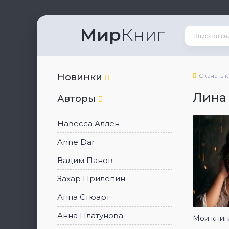
Мир
Книг
Новинки
Скачать 
Лина
Авторы
Навесса Аллен
Anne Dar
Вадим Панов
Захар Прилепин
Анна Стюарт
Анна Платунова
Мои книги