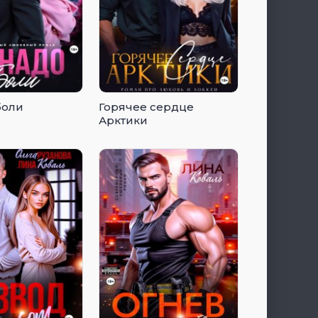
боли
Горячее сердце
Арктики