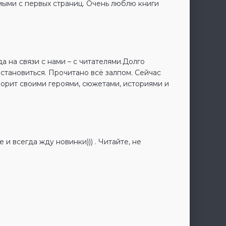
имыми с первых страниц. Очень люблю книги
а на связи с нами – с читателями.Долго
остановиться. Прочитано всё залпом. Сейчас
корит своими героями, сюжетами, историями и
 и всегда жду новинки))) . Читайте, не