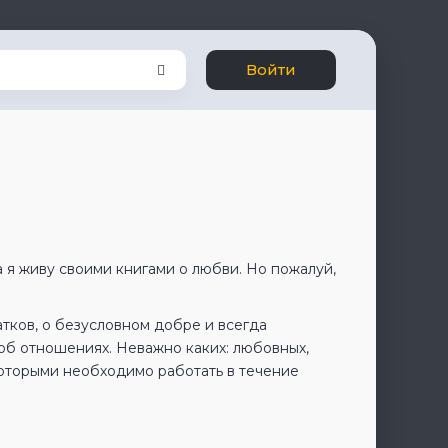
Войти
а я живу своими книгами о любви. Но пожалуй,
атков, о безусловном добре и всегда
об отношениях. Неважно каких: любовных,
которыми необходимо работать в течение