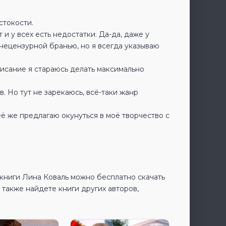
стокости.
и у всех есть недостатки. Да-да, даже у
я нецензурной бранью, но я всегда указываю
писание я стараюсь делать максимально
. Но тут не зарекаюсь, всё-таки жанр
ё же предлагаю окунуться в моё творчество с
 книги Лина Коваль можно бесплатно скачать
также найдете книги других авторов,