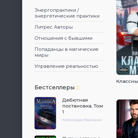
Энергопрактики /
энергетические практики
Литрес Авторы
Отношения с бывшими
Попаданцы в магические
миры
Управление реальностью
Классны
Бестселлеры
Дебютная
постановка. Том
1
Александра Маринина