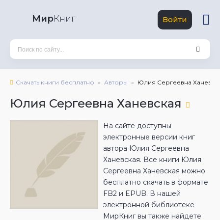
Мир
Книг
Войти
Скачать книги бесплатно
Авторы
Юлия Сергеевна Ханевск
Юлия Сергеевна Ханевская
На сайте доступны
электронные версии книг
автора Юлия Сергеевна
Ханевская. Все книги Юлия
Сергеевна Ханевская можно
бесплатно скачать в формате
FB2 и EPUB. В нашей
электронной библиотеке
МирКниг вы также найдете