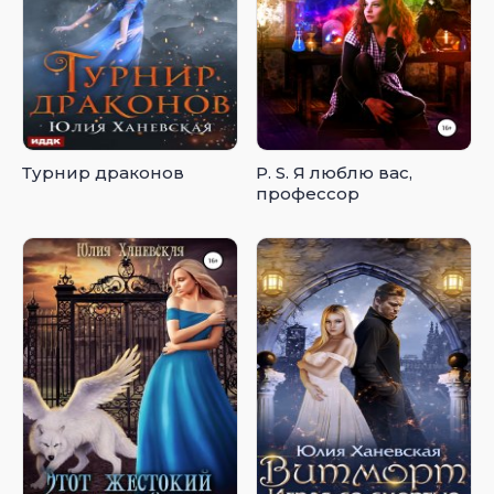
Турнир драконов
P. S. Я люблю вас,
профессор