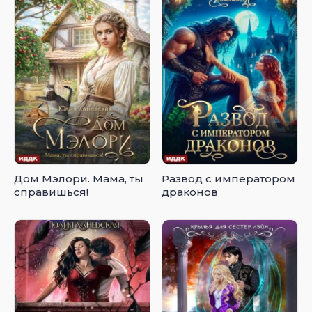
Дом Мэлори. Мама, ты
Развод с императором
справишься!
драконов