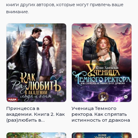
книги других авторов, которые могут привлечь ваше
внимание.
Принцесса в
Ученица Темного
академии. Книга 2. Как
ректора. Как спрятать
(раз)любить в
истинность от дракона
академии льда и огня