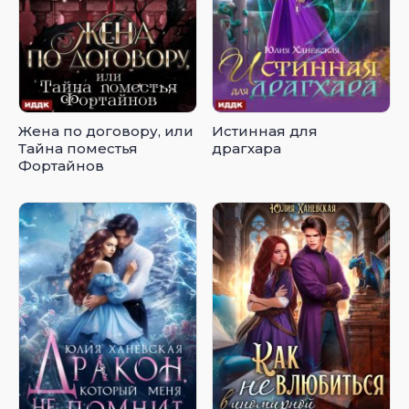
Жена по договору, или
Истинная для
Тайна поместья
драгхара
Фортайнов