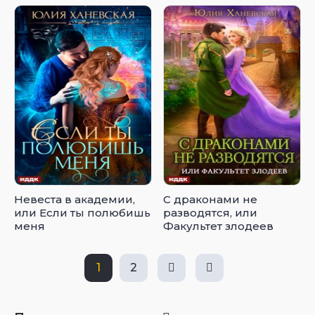
Невеста в академии,
С драконами не
или Если ты полюбишь
разводятся, или
меня
Факультет злодеев
1
2