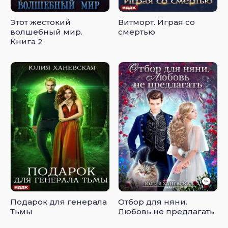
Этот жестокий
Витморт. Играя со
волшебный мир.
смертью
Книга 2
Подарок для генерала
Отбор для няни.
Тьмы
Любовь не предлагать