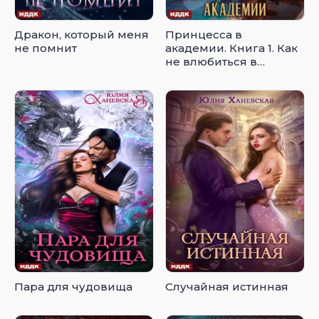
Дракон, который меня
Принцесса в
не помнит
академии. Книга 1. Как
не влюбиться в
иномирной академии
Пара для чудовища
Случайная истинная