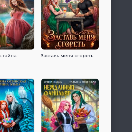
 тайна
Заставь меня сгореть