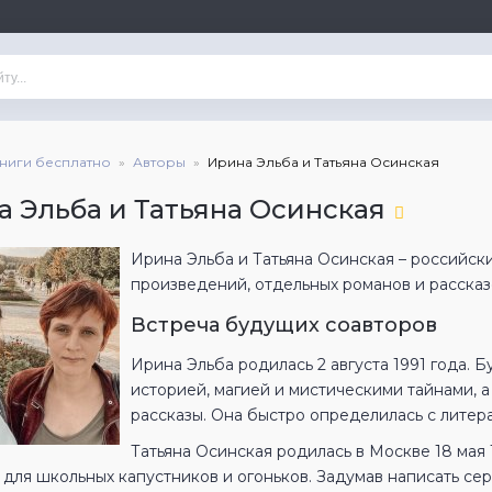
книги бесплатно
Авторы
Ирина Эльба и Татьяна Осинская
 Эльба и Татьяна Осинская
Ирина Эльба и Татьяна Осинская – российск
произведений, отдельных романов и рассказ
Встреча будущих соавторов
Ирина Эльба родилась 2 августа 1991 года. 
историей, магией и мистическими тайнами, а
рассказы. Она быстро определилась с литер
Татьяна Осинская родилась в Москве 18 мая 
для школьных капустников и огоньков. Задумав написать сер