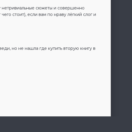
ву нетривиальные сюжеты и совершенно
его стоит), если вам по нраву лёгкий слог и
еди, но не нашла где купить вторую книгу в