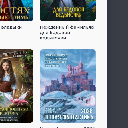
у владыки
Нежданный фамильяр
для бедовой
ведьмочки