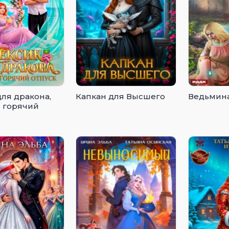
для дракона,
Капкан для Высшего
Ведьмина
 горячий