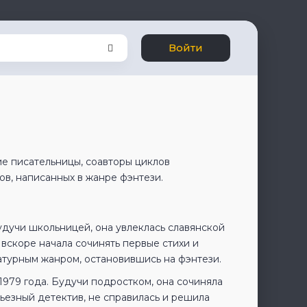
Войти
ие писательницы, соавторы циклов
ов, написанных в жанре фэнтези.
Будучи школьницей, она увлеклась славянской
 вскоре начала сочинять первые стихи и
атурным жанром, остановившись на фэнтези.
1979 года. Будучи подростком, она сочиняла
ьезный детектив, не справилась и решила