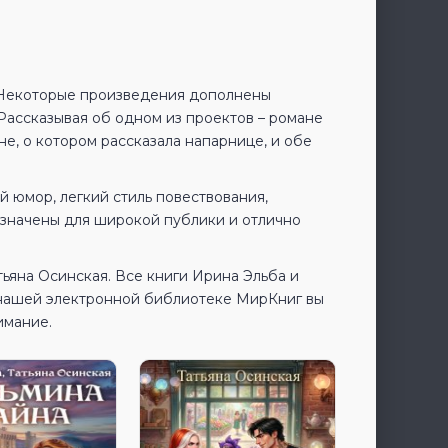
. Некоторые произведения дополнены
Рассказывая об одном из проектов – романе
не, о котором рассказала напарнице, и обе
й юмор, легкий стиль повествования,
назначены для широкой публики и отлично
тьяна Осинская. Все книги Ирина Эльба и
 нашей электронной библиотеке МирКниг вы
имание.