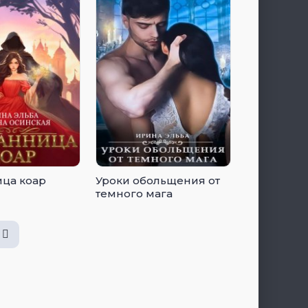
ца коар
Уроки обольщения от
темного мага