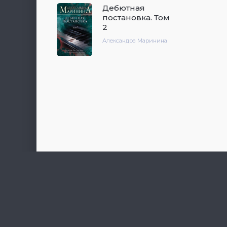
Дебютная
постановка. Том
2
Александра Маринина