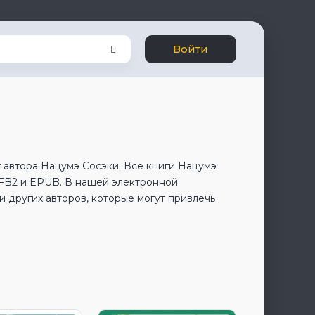
Войти
 автора Нацумэ Сосэки. Все книги Нацумэ
 FB2 и EPUB. В нашей электронной
 других авторов, которые могут привлечь