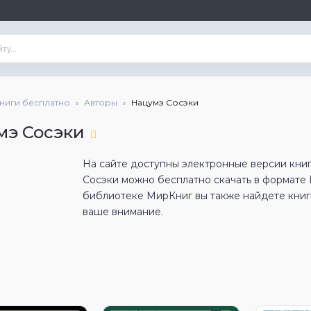
книги бесплатно
Авторы
Нацумэ Сосэки
мэ Сосэки
На сайте доступны электронные версии книг
Сосэки можно бесплатно скачать в формате
библиотеке МирКниг вы также найдете книги
ваше внимание.