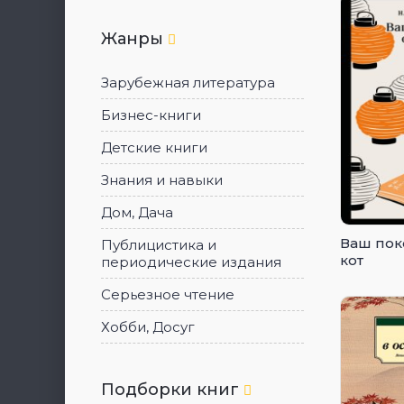
Жанры
Зарубежная литература
Бизнес-книги
Детские книги
Знания и навыки
Дом, Дача
Ваш пок
Публицистика и
кот
периодические издания
Серьезное чтение
Хобби, Досуг
Подборки книг