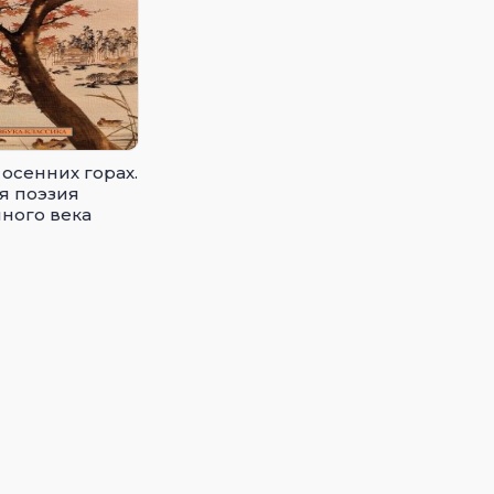
 осенних горах.
я поэзия
ного века