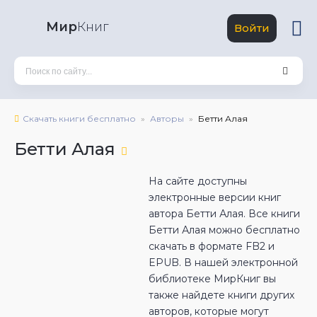
Мир
Книг
Войти
Скачать книги бесплатно
Авторы
Бетти Алая
Бетти Алая
На сайте доступны
электронные версии книг
автора Бетти Алая. Все книги
Бетти Алая можно бесплатно
скачать в формате FB2 и
EPUB. В нашей электронной
библиотеке МирКниг вы
также найдете книги других
авторов, которые могут