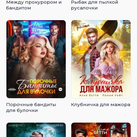
Между прокурором и
Рыбак для пылкой
бандитом
русалочки
Порочные бандиты
Клубничка для мажора
для булочки