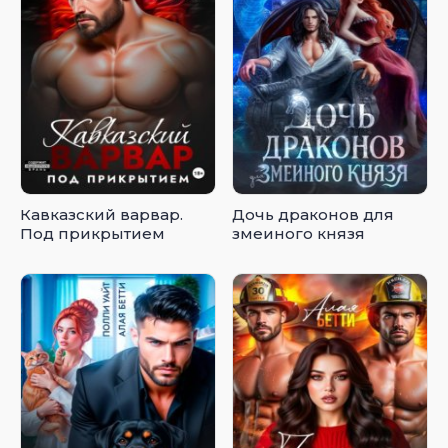
Кавказский варвар.
Дочь драконов для
Под прикрытием
змеиного князя