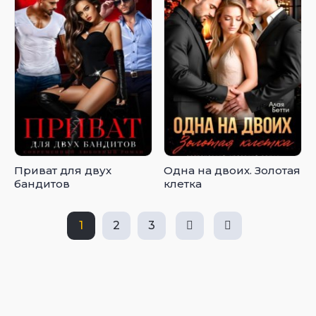
Приват для двух
Одна на двоих. Золотая
бандитов
клетка
1
2
3