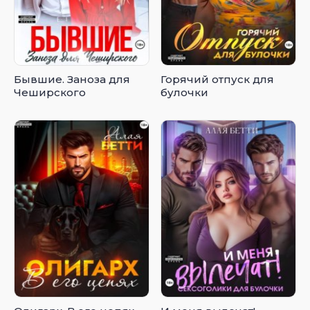
Бывшие. Заноза для
Горячий отпуск для
Чеширского
булочки