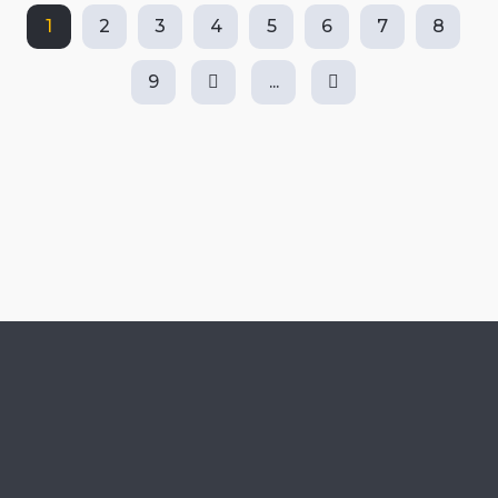
1
2
3
4
5
6
7
8
9
...