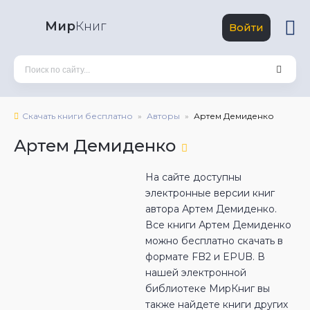
Мир
Книг
Войти
Скачать книги бесплатно
Авторы
Артем Демиденко
Артем Демиденко
На сайте доступны
электронные версии книг
автора Артем Демиденко.
Все книги Артем Демиденко
можно бесплатно скачать в
формате FB2 и EPUB. В
нашей электронной
библиотеке МирКниг вы
также найдете книги других