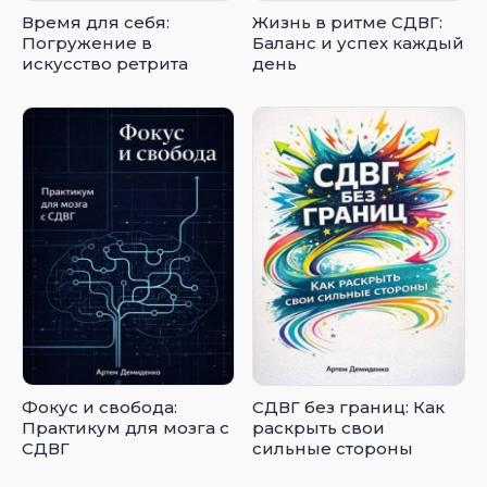
Время для себя:
Жизнь в ритме СДВГ:
Погружение в
Баланс и успех каждый
искусство ретрита
день
Фокус и свобода:
СДВГ без границ: Как
Практикум для мозга с
раскрыть свои
СДВГ
сильные стороны