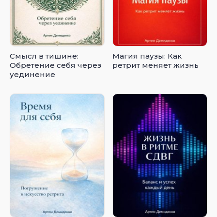
Смысл в тишине:
Магия паузы: Как
Обретение себя через
ретрит меняет жизнь
уединение