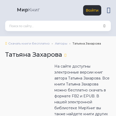
Мир
Книг
Войти
Скачать книги бесплатно
Авторы
Татьяна Захарова
Татьяна Захарова
На сайте доступны
электронные версии книг
автора Татьяна Захарова. Все
книги Татьяна Захарова
можно бесплатно скачать в
формате FB2 и EPUB. В
нашей электронной
библиотеке МирКниг вы
также найдете книги других