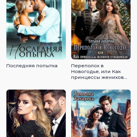
Последняя попытка
Переполох в
Новогодье, или Как
принцессы женихов
отваживали