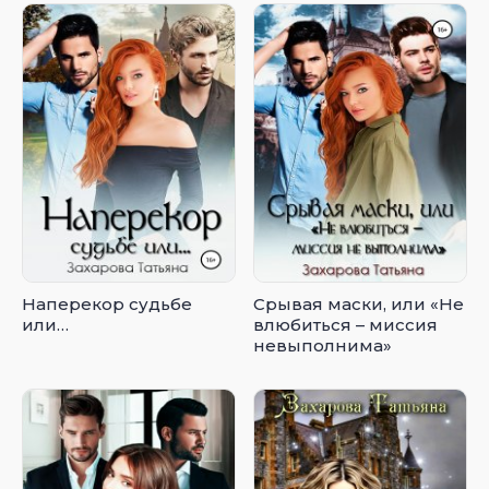
Наперекор судьбе
Срывая маски, или «Не
или…
влюбиться – миссия
невыполнима»