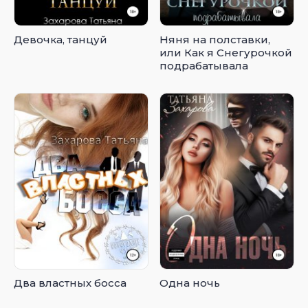
Девочка, танцуй
Няня на полставки,
или Как я Снегурочкой
подрабатывала
Два властных босса
Одна ночь