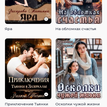
Яра
На обломках счастья
Приключение Тьянки
Осколки чужой жизни