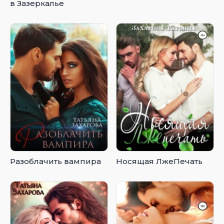
в Зазеркалье
Разоблачить вампира
Носящая ЛжеПечать