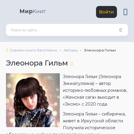
Мир
Книг
Войти
Скачать книги бесплатно
Авторы
Элеонора Гильм
Элеонора Гильм
Элеонора Гильм (Элеонора
Зиннатуллина) – автор
историко-любовных романов,
«Женская сага» выходит в
«Эксмо» с 2020 года.
Элеонора Гильм – сибирячка,
живет в Иркутской области.
Получила историческое