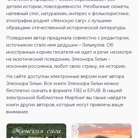
детали истории, повседневности. Необычные сюжеты,
напевный слог, натурализм, интерес к фольклористике,
этнографии роднят «Женскую сагу» с лучшими
образцами отечественной исторической литературы.
Псевдоним автор придумала совместно с редактором,
источником стало имя дедушки – Гильмулла. Об
иностранных корнях писателя не идет и речи: несмотря
на экзотический псевдоним, Элеонора Гильм –
исконная россиянка, любит свою страну, ее историю.
На сайте доступны электронные версии книг автора
Элеонора Гильм. Все книги Элеонора Гильм можно
бесплатно скачать в формате FB2 и EPUB. В нашей
электронной библиотеке МирКниг вы также найдете
книги других авторов, которые могут привлечь ваше
внимание.