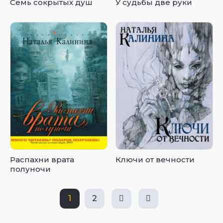
Семь сокрытых душ
У судьбы две руки
Распахни врата
Ключи от вечности
полуночи
1
2