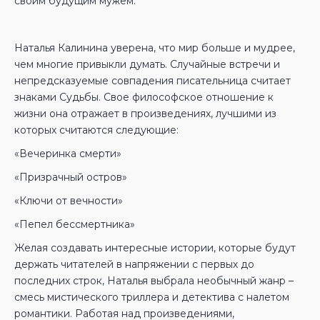
своим будущим мужем.
Наталья Калинина уверена, что мир больше и мудрее,
чем многие привыкли думать. Случайные встречи и
непредсказуемые совпадения писательница считает
знаками Судьбы. Свое философское отношение к
жизни она отражает в произведениях, лучшими из
которых считаются следующие:
«Вечеринка смерти»
«Призрачный остров»
«Ключи от вечности»
«Пепел бессмертника»
Желая создавать интересные истории, которые будут
держать читателей в напряжении с первых до
последних строк, Наталья выбрала необычный жанр –
смесь мистического триллера и детектива с налетом
романтики. Работая над произведениями,