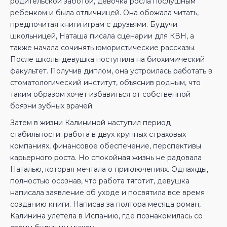
родительской заботой, девочка росла послушным
ребенком и была отличницей. Она обожала читать,
предпочитая книги играм с друзьями. Будучи
школьницей, Наташа писала сценарии для КВН, а
также начала сочинять юмористические рассказы.
После школы девушка поступила на биохимический
факультет. Получив диплом, она устроилась работать в
стоматологический институт, объяснив родным, что
таким образом хочет избавиться от собственной
боязни зубных врачей.
Затем в жизни Калининой наступил период
стабильности: работа в двух крупных страховых
компаниях, финансовое обеспечение, перспективы
карьерного роста. Но спокойная жизнь не радовала
Наталью, которая мечтала о приключениях. Однажды,
полностью осознав, что работа тяготит, девушка
написала заявление об уходе и посвятила все время
созданию книги. Написав за полтора месяца роман,
Калинина улетела в Испанию, где познакомилась со