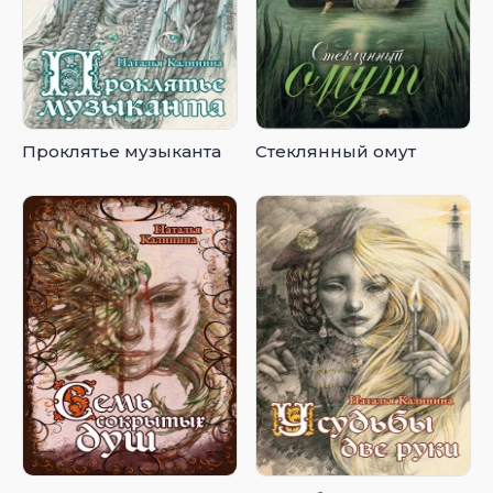
Проклятье музыканта
Стеклянный омут