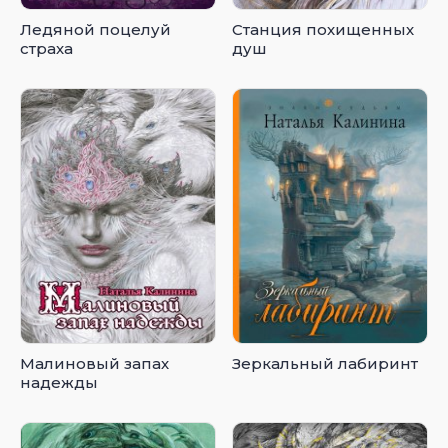
Ледяной поцелуй
Станция похищенных
страха
душ
Малиновый запах
Зеркальный лабиринт
надежды