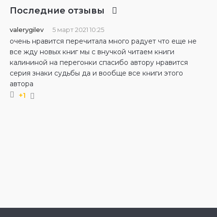
Последние отзывы
valerygilev
5 март 2021 10:25
очень нравится перечитала много радует что еще не
все жду новых книг мы с внучкой читаем книги
калининой на перегонки спасибо автору нравится
серия знаки судьбы да и вообще все книги этого
автора
+1