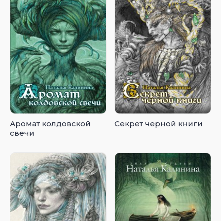
Аромат колдовской
Секрет черной книги
свечи