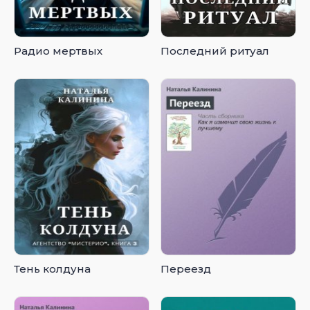
Радио мертвых
Последний ритуал
Тень колдуна
Переезд