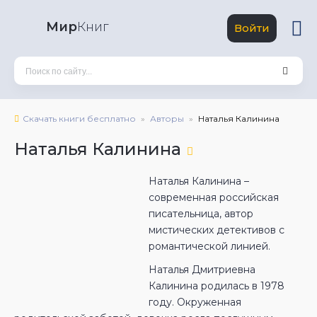
Мир
Книг
Войти
Скачать книги бесплатно
Авторы
Наталья Калинина
Наталья Калинина
Наталья Калинина –
современная российская
писательница, автор
мистических детективов с
романтической линией.
Наталья Дмитриевна
Калинина родилась в 1978
году. Окруженная