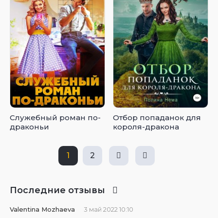
Служебный роман по-
Отбор попаданок для
драконьи
короля-дракона
1
2
Последние отзывы
Valentina Mozhaeva
3 май 2022 10:10