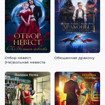
Отбор невест.
Обещанная дракону
(Не)вольная невеста