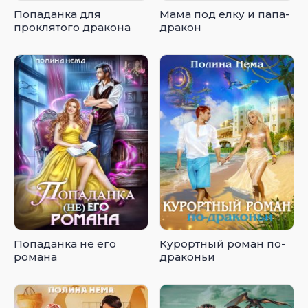
Попаданка для
Мама под елку и папа-
проклятого дракона
дракон
Попаданка не его
Курортный роман по-
романа
драконьи