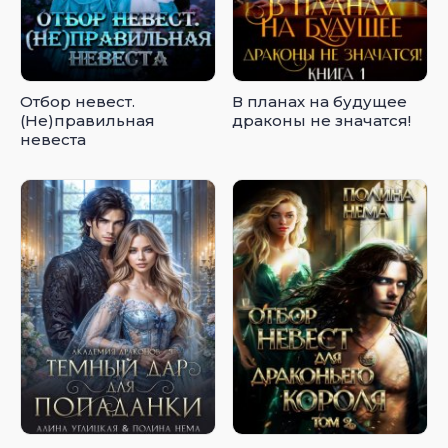
Отбор невест.
В планах на будущее
(Не)правильная
драконы не значатся!
невеста