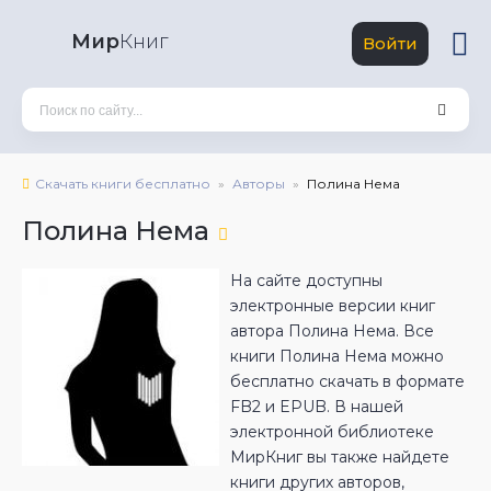
Мир
Книг
Войти
Скачать книги бесплатно
Авторы
Полина Нема
Полина Нема
На сайте доступны
электронные версии книг
автора Полина Нема. Все
книги Полина Нема можно
бесплатно скачать в формате
FB2 и EPUB. В нашей
электронной библиотеке
МирКниг вы также найдете
книги других авторов,