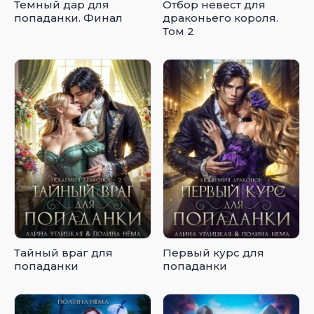
Темный дар для
Отбор невест для
попаданки. Финал
драконьего короля.
Том 2
Тайный враг для
Первый курс для
попаданки
попаданки