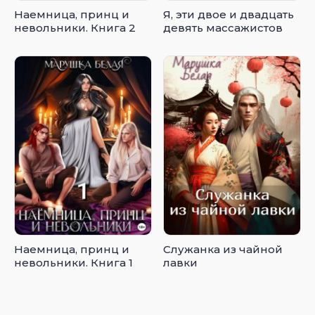
Наемница, принц и
Я, эти двое и двадцать
невольники. Книга 2
девять массажистов
Наемница, принц и
Служанка из чайной
невольники. Книга 1
лавки