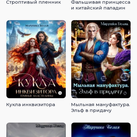
Строптивый пленник
Фальшивая принцесса
и китайский паладин
Кукла инквизитора
Мыльная мануфактура.
Эльф в придачу