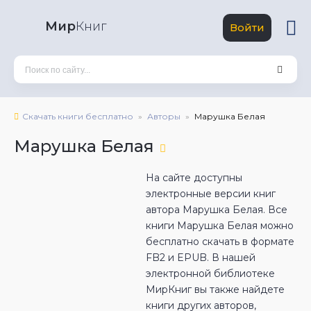
Мир
Книг
Войти
Скачать книги бесплатно
Авторы
Марушка Белая
Марушка Белая
На сайте доступны
электронные версии книг
автора Марушка Белая. Все
книги Марушка Белая можно
бесплатно скачать в формате
FB2 и EPUB. В нашей
электронной библиотеке
МирКниг вы также найдете
книги других авторов,