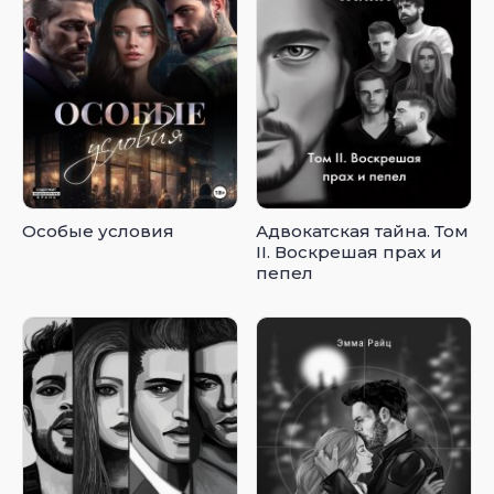
Особые условия
Адвокатская тайна. Том
II. Воскрешая прах и
пепел