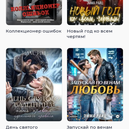
Коллекционер ошибок
Новый год ко всем
чертям!
День святого
Запускай по венам