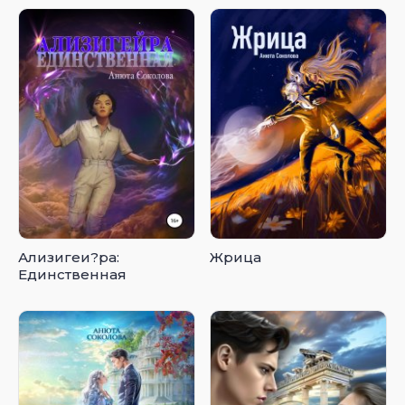
Ализигеи?ра:
Жрица
Единственная