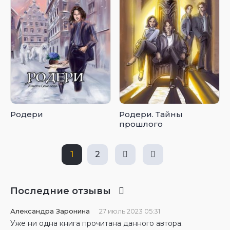
Родери
Родери. Тайны
прошлого
1
2
Последние отзывы
Александра Заронина
27 июль 2023 05:31
Уже ни одна книга прочитана данного автора.