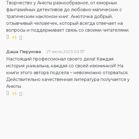
Творчество у Анюты разнообразное, от юморных
фантазийных детективов до любовно-магических с
трагическим наклоном книг. Анюточка добрый,
отзывчивый человечек, который всегда отвечает на
вопросы и поддерживает связь со своими читателями.
+1
Даша Перунова
27 июль 2023 03:57
Настоящий профессионал своего дела! Каждая
история уникальна, каждая со своей изюминкой! На
книги этого автора подсела – невозможно оторваться.
Действительно качественная литература получается у
Анюты
+1