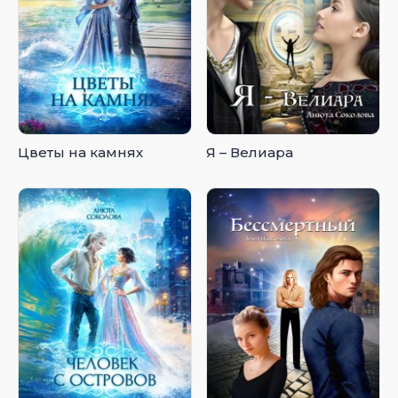
Цветы на камнях
Я – Велиара