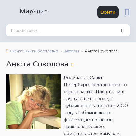
Мир
Книг
Войти
Скачать книги бесплатно
Авторы
Анюта Соколова
Анюта Соколова
Родилась в Санкт-
Петербурге, реставратор по
образованию. Писать книги
начала ещё в школе, а
публиковаться только в 2020
году. Любимый жанр –
фэнтези: детективное,
приключенческое,
романтическое. Замужем