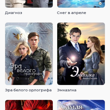
Диагноз
Снег в апреле
Эра белого орлогрифа
Эмкаэлка