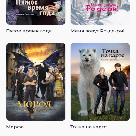
Пятое время года
Меня зовут Ро-де-ри!
Морфа
Точка на карте