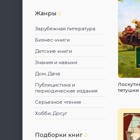
Жанры
Зарубежная литература
Бизнес-книги
Детские книги
Знания и навыки
Дом, Дача
Лоскутн
Публицистика и
тетушки
периодические издания
Серьезное чтение
Хобби, Досуг
Подборки книг