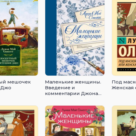
ый мешочек
Маленькие женщины.
Под маск
 Джо
Введение и
Женская 
комментарии Джона
Маттесона