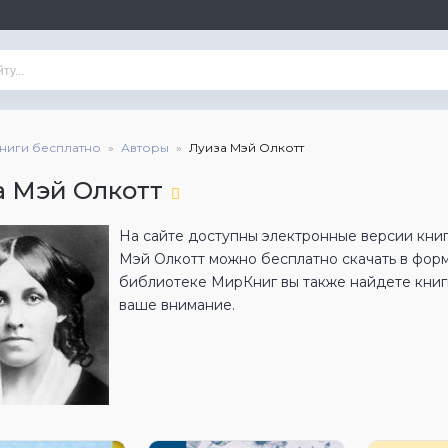
книги бесплатно
Авторы
Луиза Мэй Олкотт
а Мэй Олкотт
На сайте доступны электронные версии книг
Мэй Олкотт можно бесплатно скачать в фор
библиотеке МирКниг вы также найдете книги
ваше внимание.