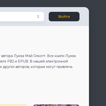
Войти
 автора Луиза Мэй Олкотт. Все книги Луиза
мате FB2 и EPUB. В нашей электронной
 других авторов, которые могут привлечь