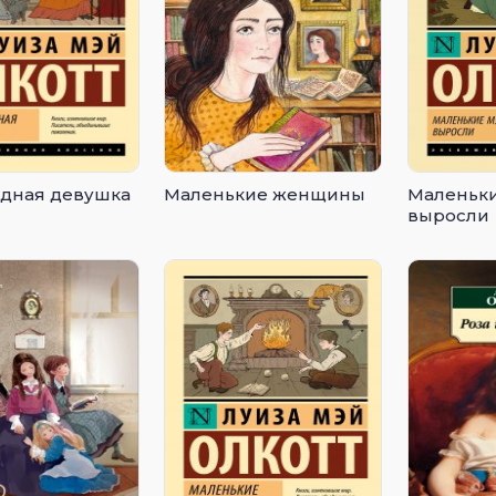
дная девушка
Маленькие женщины
Маленьк
выросли