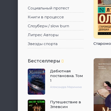
Социальный протест
Книги в процессе
Слоуберн / slow burn
Литрес Авторы
Старомо
Звезды спорта
Бестселлеры
Дебютная
постановка. Том
1
Александра Маринина
Путешествие в
Элевсин