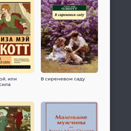
ой, или
В сиреневом саду
сила