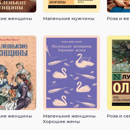
кие женщины
Маленькие мужчины
Роза и ее
кие женщины
Маленькие женщины.
Роза и се
Хорошие жены