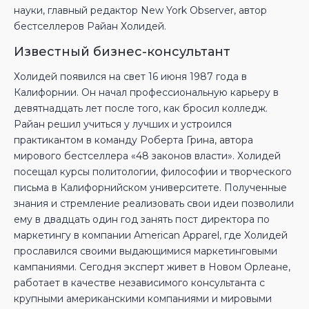
науки, главный редактор New York Observer, автор
бестселлеров Райан Холидей.
Известный бизнес-консультант
Холидей появился на свет 16 июня 1987 года в
Калифорнии. Он начал профессиональную карьеру в
девятнадцать лет после того, как бросил колледж.
Райан решил учиться у лучших и устроился
практикантом в команду Роберта Грина, автора
мирового бестселлера «48 законов власти». Холидей
посещал курсы политологии, философии и творческого
письма в Калифорнийском университете. Полученные
знания и стремление реализовать свои идеи позволили
ему в двадцать один год занять пост директора по
маркетингу в компании American Apparel, где Холидей
прославился своими выдающимися маркетинговыми
кампаниями. Сегодня эксперт живет в Новом Орлеане,
работает в качестве независимого консультанта с
крупными американскими компаниями и мировыми