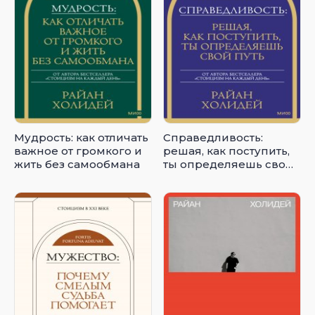
Мудрость: как отличать
Справедливость:
важное от громкого и
решая, как поступить,
жить без самообмана
ты определяешь свой
путь