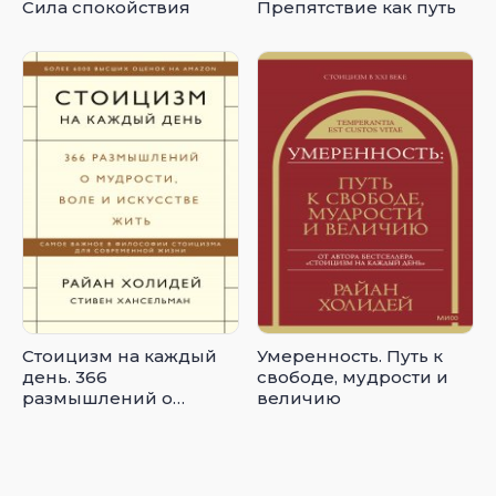
Сила спокойствия
Препятствие как путь
Стоицизм на каждый
Умеренность. Путь к
день. 366
свободе, мудрости и
размышлений о
величию
мудрости, воле и
искусстве жить