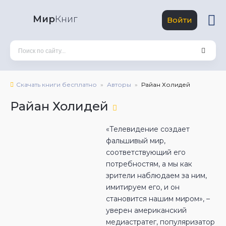
Мир
Книг
Войти
Скачать книги бесплатно
Авторы
Райан Холидей
Райан Холидей
«Телевидение создает
фальшивый мир,
соответствующий его
потребностям, а мы как
зрители наблюдаем за ним,
имитируем его, и он
становится нашим миром», –
уверен американский
медиастратег, популяризатор