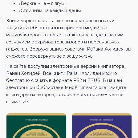
«Верьте мне – я лгу!»;
«Стоицизм на каждый день».
Книги маркетолога также позволят распознать и
защитить себя от грязных приемов медийных
манипуляторов, которые пытаются завладеть вашим
сознанием с экранов телевизоров и персональных
гаджетов. Вооружившись советами Райана Холидея, вы
сможете перевернуть всю вашу жизнь.
На сайте доступны электронные версии книг автора
Райан Холидей. Все книги Райан Холидей можно
бесплатно скачать в формате FB2 и EPUB. В нашей
электронной библиотеке МирКниг вы также найдете
книги других авторов, которые могут привлечь ваше
внимание.