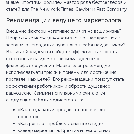
знаменитостями. Холидей – автор ряда бестселлеров и
статей для The New York Times, Gawker и Fast Company.
Рекомендации ведущего маркетолога
Внешние факторы негативно влияют на вашу жизнь?
Неприятные неожиданности застают вас врасплох и
заставляют страдать и чувствовать себя неудачником?
В книгах Холидея вы найдете эффективные советы,
основанные на идеях стоицизма, древнего
философского учения. Маркетолог рекомендует
использовать эти трюки и приемы для достижения
поставленных целей. Его рекомендации помогут стать
эффективным работником и обрести душевное
равновесие. Самыми популярными считаются
следующие работы медиастратега:
«Как создавать и продвигать творческие
проекты»;
«Как решают проблемы сильные люди»;
«Хакер маркетинга. Креатив и технологии»;