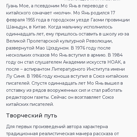
Гуань Мое, а псевдоним Мо Янь в переводе с
китайского означает «молчи». Мо Янь родился 17
февраля 1955 года в городском уезде Гаоми провинции
Шаньдун, в Китае. Когда мальчику исполнилось
одиннадцать лет, ему пришлось оставить в школу из-за
Великой Пролетарской культурной Революции,
развернутой Мао Цзэдуном. В 1976 году после
нескольких отказов Мо Янь вступил в армию. В 1984
году он стал слушателем Академии искусств НОАК, а
после – аспирантом Литературного Института имени
Лу Синя. В 1986 году юноша вступил в Союз китайских
писателей. Спустя одиннадцать лет Мо Янь вышел в
отставку из рядов вооруженных сил и стал работать
редактором газеты. Сейчас он возглавляет Союз
китайских писателей.
Творческий путь
Для первых произведений автора характерна
традиционная реалистическая манера рассказа от