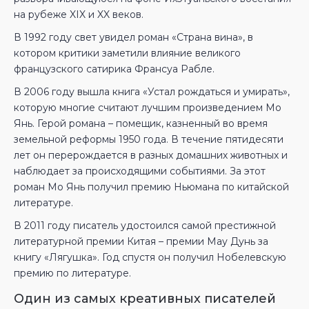
на рубеже XIX и XX веков.
В 1992 году свет увидел роман «Страна вина», в
котором критики заметили влияние великого
французского сатирика Франсуа Рабле.
В 2006 году вышла книга «Устал рождаться и умирать»,
которую многие считают лучшим произведением Мо
Янь. Герой романа – помещик, казненный во время
земельной реформы 1950 года. В течение пятидесяти
лет он перерождается в разных домашних животных и
наблюдает за происходящими событиями. За этот
роман Мо Янь получил премию Ньюмана по китайской
литературе.
В 2011 году писатель удостоился самой престижной
литературной премии Китая – премии Мау Дунь за
книгу «Лягушка». Год спустя он получил Нобелевскую
премию по литературе.
Один из самых креативных писателей