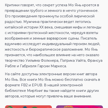
Критики говорят, что секрет успеха Мо Янь кроется в
превращении грубого и земного в нечто утонченное.
Его произведения проникнуты особой лирической
радостью. Мужчина практически ведет летопись
китайской истории XX века, смешивая мифы и легенды
с историями гротескной жестокости, чередуя взлеты
воображения и земные варварские сцены. Писатель
вдумчиво исследует индивидуальный героизм людей,
жестокость и бюрократическое разложение. Мо Янь
признается, что наибольшее влияние на него оказало
творчество Уильяма Фолкнера, Патрика Уайта, Франсуа
Рабле и Габриэля Гарсии Маркеса.
На сайте доступны электронные версии книг автора
Мо Янь. Все книги Мо Янь можно бесплатно скачать в
формате FB2 и EPUB. В нашей электронной
библиотеке МирКниг вы также найдете книги других
авторов, которые могут привлечь ваше внимание.