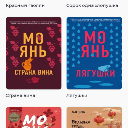
Красный гаолян
Сорок одна хлопушка
Страна вина
Лягушки