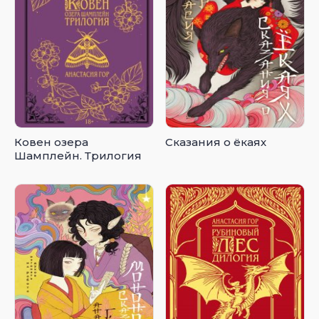
Ковен озера
Сказания о ёкаях
Шамплейн. Трилогия