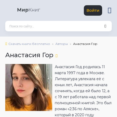
Мир
Книг
Войти
Скачать книги бесплатно
Авторы
Анастасия Гор
Анастасия Гор
Анастасия Год родилась 11
марта 1997 года в Москве.
Литература увлекала её с
юных лет, Анастасия начала
сочинять, когда ей было 12, а
с 19 лет работала над первой
полноценной книгой. Это был
роман «2:36 по Аляске»,
который в 2020 году