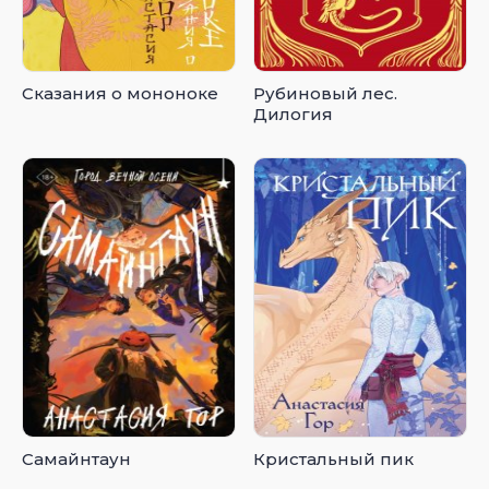
Сказания о мононоке
Рубиновый лес.
Дилогия
Самайнтаун
Кристальный пик