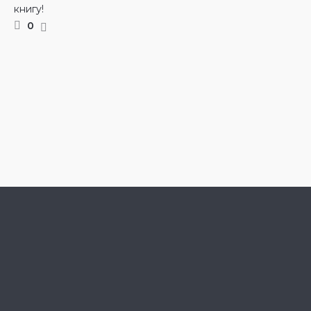
книгу!
0