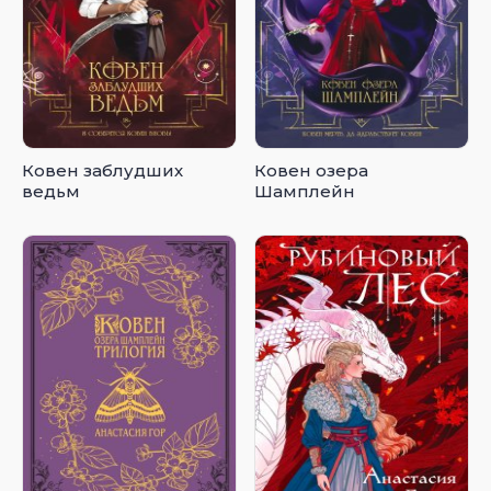
Ковен заблудших
Ковен озера
ведьм
Шамплейн