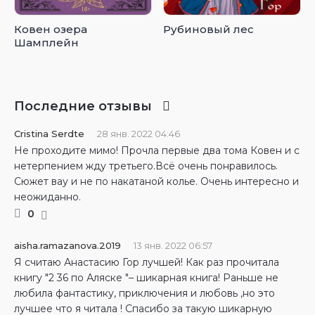
Ковен озера
Рубиновый лес
Шамплейн
Последние отзывы
Cristina Serdte
28 янв. 2022 04:46
Не проходите мимо! Прочла первые два тома Ковен и с
нетерпением жду третьего.Всё очень понравилось.
Сюжет вау и не по накатаной колье. Очень интересно и
неожиданно.
0
aisha.ramazanova.2019
13 янв. 2022 06:57
Я считаю Анастасию Гор лучшей! Как раз прочитала
книгу "2 36 по Аляске "– шикарная книга! Раньше не
любила фантастику, приключения и любовь ,но это
лучшее что я читала ! Спасибо за такую шикарную