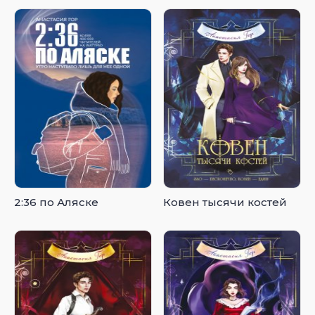
2:36 по Аляске
Ковен тысячи костей